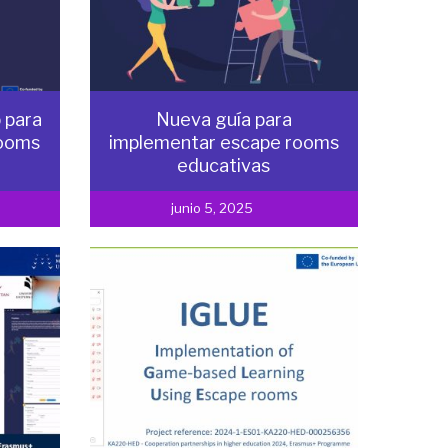
 para
Nueva guía para
rooms
implementar escape rooms
educativas
junio 5, 2025