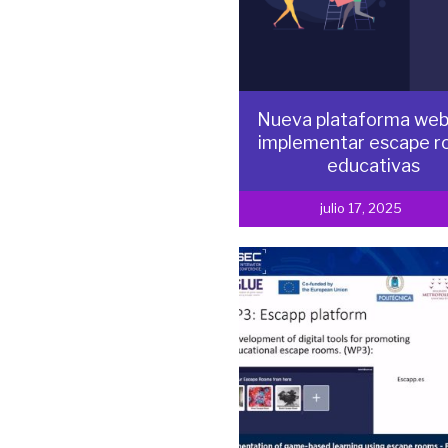
Nueva plataforma web
implementar escape 
educativas
julio 17, 2025