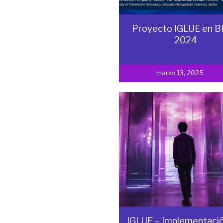
Proyecto IGLUE en B
2024
marzo 13, 2025
IGLUE – Implementació