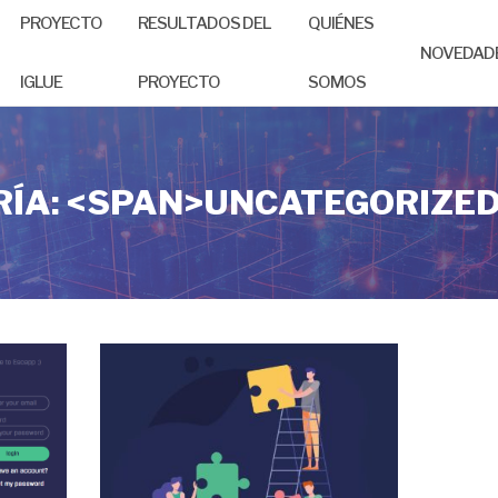
PROYECTO
RESULTADOS DEL
QUIÉNES
NOVEDAD
IGLUE
PROYECTO
SOMOS
ÍA: <SPAN>UNCATEGORIZE