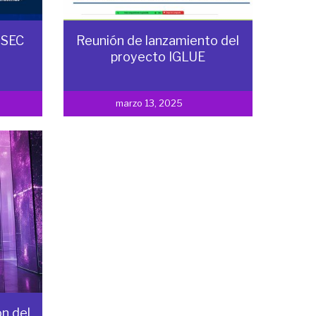
ISEC
Reunión de lanzamiento del
proyecto IGLUE
marzo 13, 2025
n del