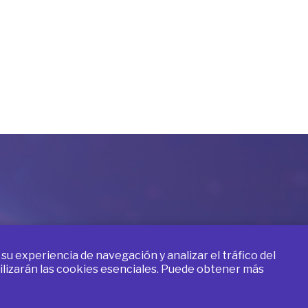
d learning
u experiencia de navegación y analizar el tráfico del
utilizarán las cookies esenciales. Puede obtener más