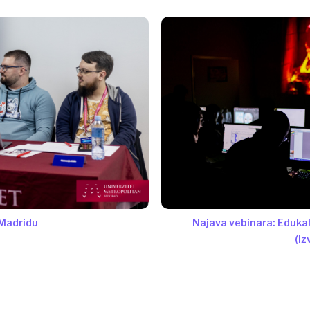
 Madridu
Najava vebinara: Eduka
(iz