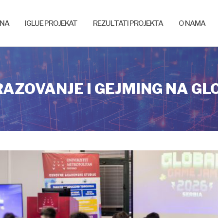
NA
IGLUE PROJEKAT
REZULTATI PROJEKTA
O NAMA
RAZOVANJE I GEJMING NA GL