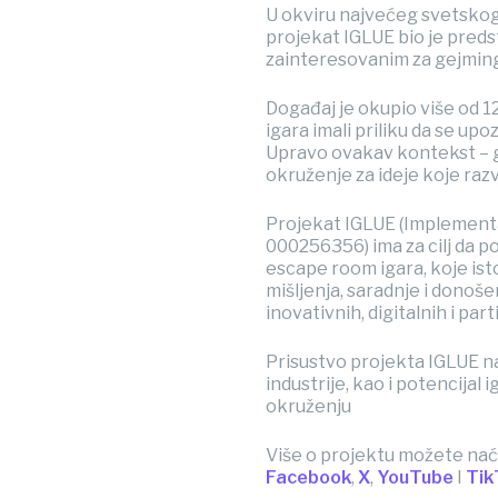
U okviru najvećeg svetskog
projekat IGLUE bio je predst
zainteresovanim za gejming,
Događaj je okupio više od 12
igara imali priliku da se 
Upravo ovakav kontekst – gd
okruženje za ideje koje razv
Projekat IGLUE (Implemen
000256356) ima za cilj da 
escape room igara, koje is
mišljenja, saradnje i donoše
inovativnih, digitalnih i pa
Prisustvo projekta IGLUE n
industrije, kao i potencija
okruženju
Više o projektu možete nać
Facebook
,
X
,
YouTube
I
Tik