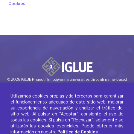
Cookies
.
© 2026 IGLUE Project | Empowering universities through game-based
learning
Utilizamos cookies propias y de terceros para garantizar
el funcionamiento adecuado de este sitio web, mejorar
su experiencia de navegación y analizar el tráfico del
sitio web. Al pulsar en "Aceptar", consiente el uso de
todas las cookies. Si pulsa en "Rechazar", solamente se
utilizarán las cookies esenciales. Puede obtener más
Política de Privacidad
información en nuestra
Política de Cookies
.