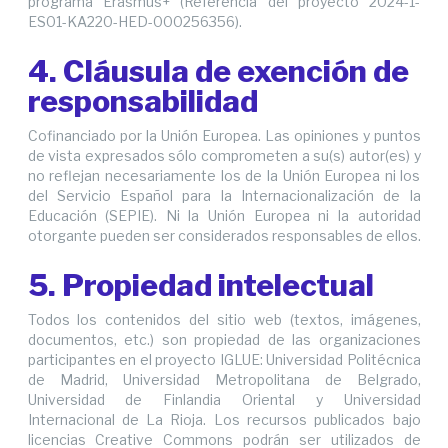
programa Erasmus+ (Referencia del proyecto 2024-1-
ES01-KA220-HED-000256356).
4. Cláusula de exención de
responsabilidad
Cofinanciado por la Unión Europea. Las opiniones y puntos
de vista expresados sólo comprometen a su(s) autor(es) y
no reflejan necesariamente los de la Unión Europea ni los
del Servicio Español para la Internacionalización de la
Educación (SEPIE). Ni la Unión Europea ni la autoridad
otorgante pueden ser considerados responsables de ellos.
5. Propiedad intelectual
Todos los contenidos del sitio web (textos, imágenes,
documentos, etc.) son propiedad de las organizaciones
participantes en el proyecto IGLUE: Universidad Politécnica
de Madrid, Universidad Metropolitana de Belgrado,
Universidad de Finlandia Oriental y Universidad
Internacional de La Rioja. Los recursos publicados bajo
licencias Creative Commons podrán ser utilizados de