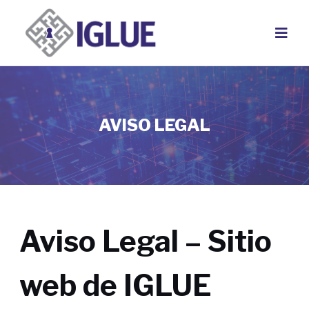
Saltar
al
contenido
AVISO LEGAL
Aviso Legal – Sitio
web de IGLUE