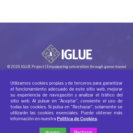
© 2026 IGLUE Project | Empowering universities through game-based
learning
Utilizamos cookies propias y de terceros para garantizar
el funcionamiento adecuado de este sitio web, mejorar
su experiencia de navegación y analizar el tráfico del
sitio web. Al pulsar en "Aceptar", consiente el uso de
todas las cookies. Si pulsa en "Rechazar", solamente se
utilizarán las cookies esenciales. Puede obtener más
Política de Privacidad
información en nuestra
Política de Cookies
.
Política de Cookies
Aviso Legal
Aceptar
Rechazar