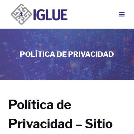
Saltar
al
contenido
POLÍTICA DE PRIVACIDAD
Política de
Privacidad – Sitio