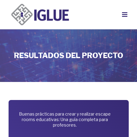
Saltar
al
contenido
RESULTADOS DEL PROYECTO
Buenas prácticas para crear y realizar escape
rooms educativas: Una guía completa para
profesores.