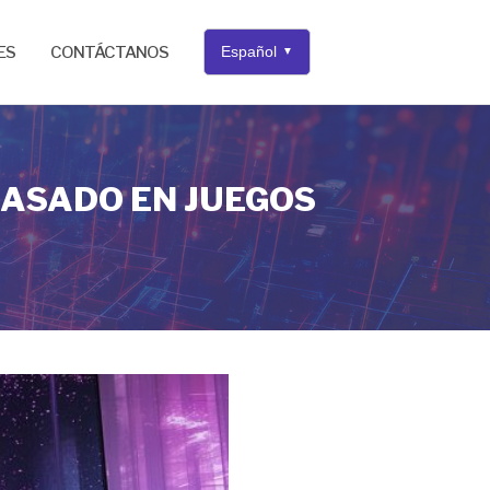
ES
CONTÁCTANOS
Español
▼
BASADO EN JUEGOS