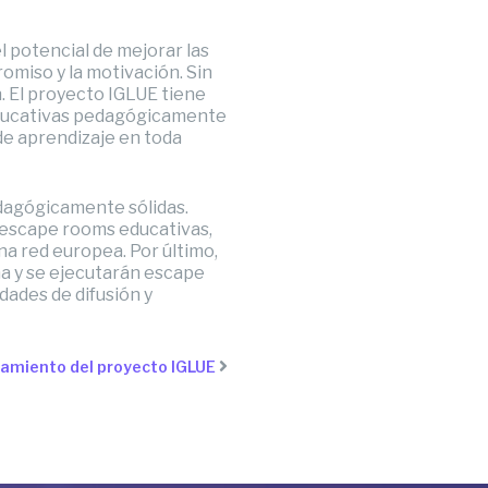
l potencial de mejorar las
omiso y la motivación. Sin
. El proyecto IGLUE tiene
 educativas pedagógicamente
de aprendizaje en toda
edagógicamente sólidas.
r escape rooms educativas,
na red europea. Por último,
ma y se ejecutarán escape
dades de difusión y
zamiento del proyecto IGLUE