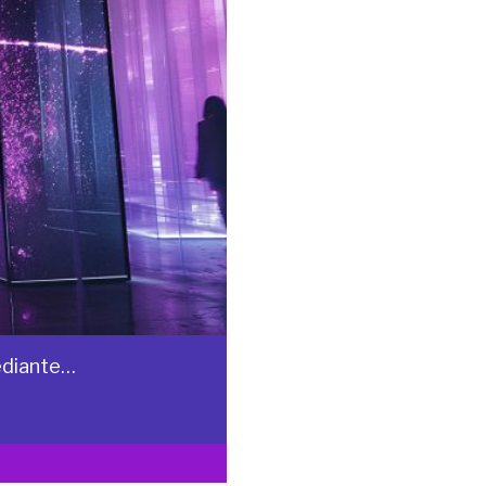
ediante…